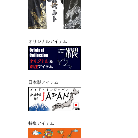
オリジナルアイテム
日本製アイテム
特集アイテム