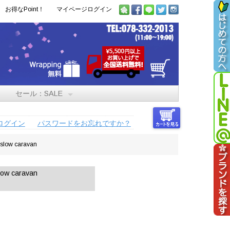
お得なPoint！
マイページログイン
セール：SALE
ログイン
パスワードをお忘れですか？
 caravan
caravan