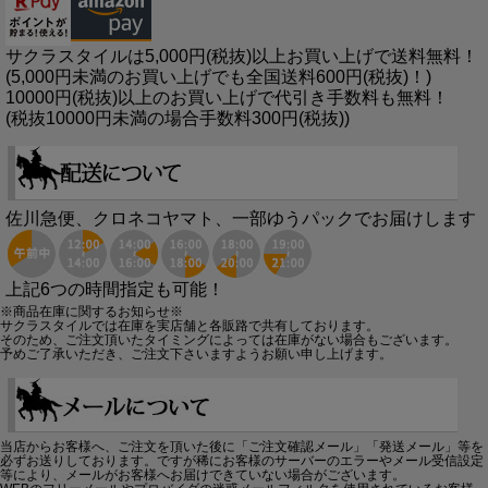
サクラスタイルは5,000円(税抜)以上お買い上げで送料無料！
(5,000円未満のお買い上げでも全国送料600円(税抜)！)
10000円(税抜)以上のお買い上げで代引き手数料も無料！
(税抜10000円未満の場合手数料300円(税抜))
佐川急便、クロネコヤマト、一部ゆうパックでお届けします
上記6つの時間指定も可能！
※商品在庫に関するお知らせ※
サクラスタイルでは在庫を実店舗と各販路で共有しております。
そのため、ご注文頂いたタイミングによっては在庫がない場合もございます。
予めご了承いただき、ご注文下さいますようお願い申し上げます。
当店からお客様へ、ご注文を頂いた後に「ご注文確認メール」「発送メール」等を
必ずお送りしております。ですが稀にお客様のサーバーのエラーやメール受信設定
等により、メールがお客様へお届けできていない場合がございます。