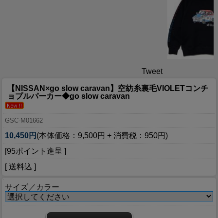
Tweet
【NISSAN×go slow caravan】空紡糸裏毛VIOLETコンチ
ョプルパーカー◆go slow caravan
GSC-M01662
10,450円
(本体価格：9,500円 + 消費税：950円)
[95ポイント進呈 ]
[ 送料込 ]
サイズ／カラー