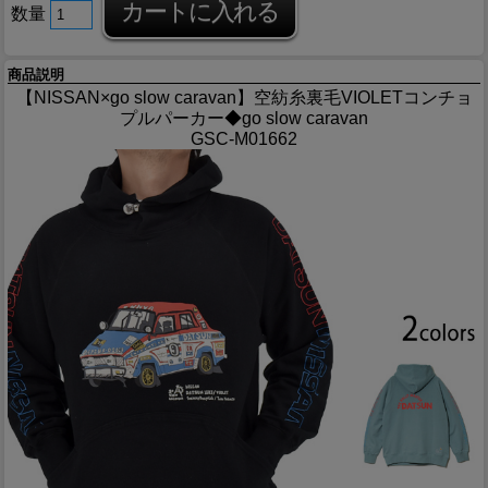
数量
商品説明
【NISSAN×go slow caravan】空紡糸裏毛VIOLETコンチョ
プルパーカー◆go slow caravan
GSC-M01662