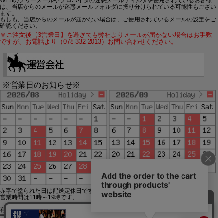
WEBのフリーメールやプロバイダの迷惑メールフィルタを使用されているお客様
は、当店からのメールが迷惑メールフォルダに振り分けられている可能性もござい
ます。
もしも、当店からのメールが届かない場合は、ご使用されているメールの設定をご
確認ください。
※ご注文後【3営業日】を過ぎても弊社よりメールが届かない場合はお手数
ですが、お電話より（078-332-2013）お問い合わせください。
※営業日のお知らせ※
赤字で塗られた日は配送定休日です。
営業時間は11時～19時です。
有限会社ジップジップ SakuraStyle通販事業部
〒650-0021 神戸市中央区三宮町3-9-19イトウビル1,4F