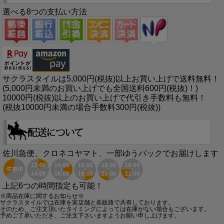
選べる8つの支払い方法
サクラスタイルは5,000円(税抜)以上お買い上げで送料無料！
(5,000円未満のお買い上げでも全国送料600円(税抜)！)
10000円(税抜)以上のお買い上げで代引き手数料も無料！
(税抜10000円未満の場合手数料300円(税抜))
佐川急便、クロネコヤマト、一部ゆうパックでお届けします
上記6つの時間指定も可能！
※商品在庫に関するお知らせ※
サクラスタイルでは在庫を実店舗と各販路で共有しております。
そのため、ご注文頂いたタイミングによっては在庫がない場合もございます。
予めご了承いただき、ご注文下さいますようお願い申し上げます。