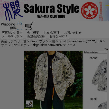
実店舗のご案内
会社概要
お支払/送料
お問い合わせ
メールマガジン
新規会員登録
お得なPoint！
商品カテゴリ一覧
>
brand:ブランド別
>
go slow caravan
> アニマル ギャ
ザーシャツジャケット◆go slow caravan/レディース