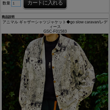
数量
商品説明
アニマル ギャザーシャツジャケット◆go slow caravan/レデ
ィース
GSC-F01583