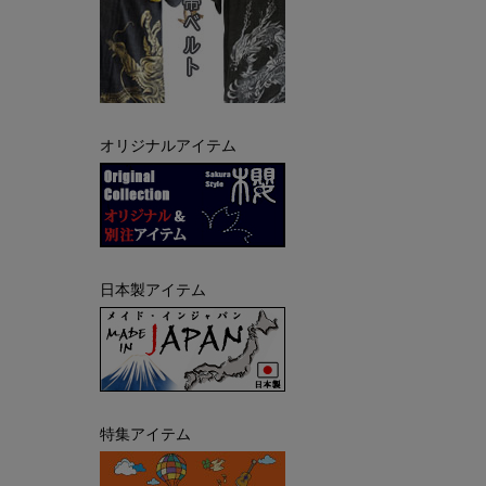
オリジナルアイテム
日本製アイテム
特集アイテム