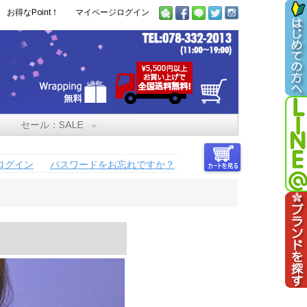
お得なPoint！
マイページログイン
セール：SALE
ログイン
パスワードをお忘れですか？