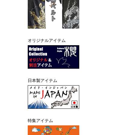
オリジナルアイテム
日本製アイテム
特集アイテム