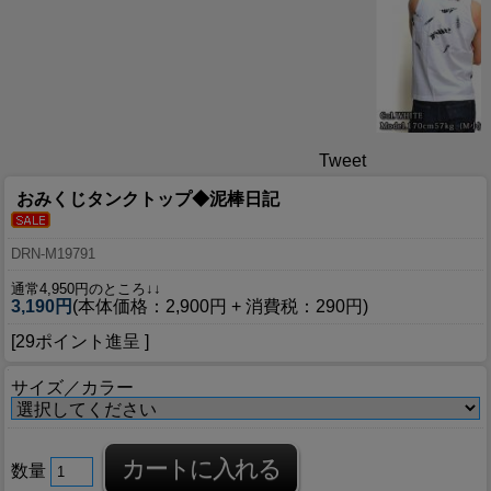
Tweet
おみくじタンクトップ◆泥棒日記
DRN-M19791
通常4,950円のところ↓↓
3,190円
(本体価格：2,900円 + 消費税：290円)
[29ポイント進呈 ]
サイズ／カラー
数量