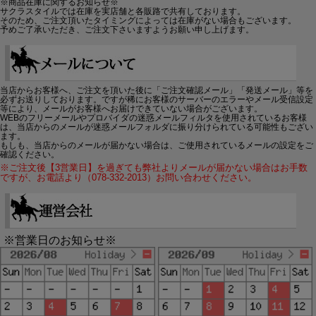
※商品在庫に関するお知らせ※
サクラスタイルでは在庫を実店舗と各販路で共有しております。
そのため、ご注文頂いたタイミングによっては在庫がない場合もございます。
予めご了承いただき、ご注文下さいますようお願い申し上げます。
当店からお客様へ、ご注文を頂いた後に「ご注文確認メール」「発送メール」等を
必ずお送りしております。ですが稀にお客様のサーバーのエラーやメール受信設定
等により、メールがお客様へお届けできていない場合がございます。
WEBのフリーメールやプロバイダの迷惑メールフィルタを使用されているお客様
は、当店からのメールが迷惑メールフォルダに振り分けられている可能性もござい
ます。
もしも、当店からのメールが届かない場合は、ご使用されているメールの設定をご
確認ください。
※ご注文後【3営業日】を過ぎても弊社よりメールが届かない場合はお手数
ですが、お電話より（078-332-2013）お問い合わせください。
※営業日のお知らせ※