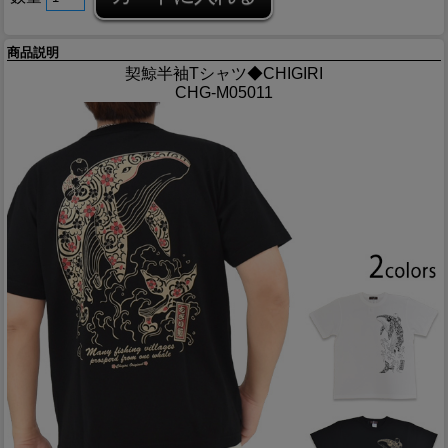
商品説明
契鯨半袖Tシャツ◆CHIGIRI
CHG-M05011