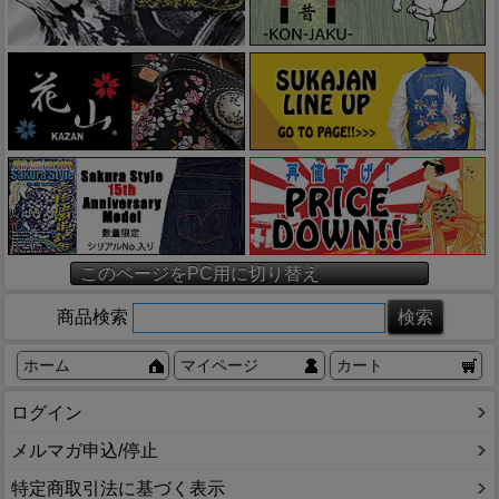
このページをPC用に切り替え
商品検索
ホーム
マイページ
カート
ログイン
メルマガ申込/停止
特定商取引法に基づく表示