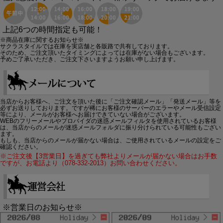
上記6つの時間指定も可能！
※商品在庫に関するお知らせ※
サクラスタイルでは在庫を実店舗と各販路で共有しております。
そのため、ご注文頂いたタイミングによっては在庫がない場合もございます。
予めご了承いただき、ご注文下さいますようお願い申し上げます。
当店からお客様へ、ご注文を頂いた後に「ご注文確認メール」「発送メール」等を
必ずお送りしております。ですが稀にお客様のサーバーのエラーやメール受信設定
等により、メールがお客様へお届けできていない場合がございます。
WEBのフリーメールやプロバイダの迷惑メールフィルタを使用されているお客様
は、当店からのメールが迷惑メールフォルダに振り分けられている可能性もござい
ます。
もしも、当店からのメールが届かない場合は、ご使用されているメールの設定をご
確認ください。
※ご注文後【3営業日】を過ぎても弊社よりメールが届かない場合はお手数
ですが、お電話より（078-332-2013）お問い合わせください。
※営業日のお知らせ※