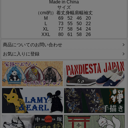
Made in China
サイズ
（cm/約）
着丈
身幅
肩幅
袖丈
M
69
52
46
20
L
73
55
50
22
XL
77
58
54
24
XXL
80
61
58
26
商品についてのお問い合わせ
お気に入りに登録