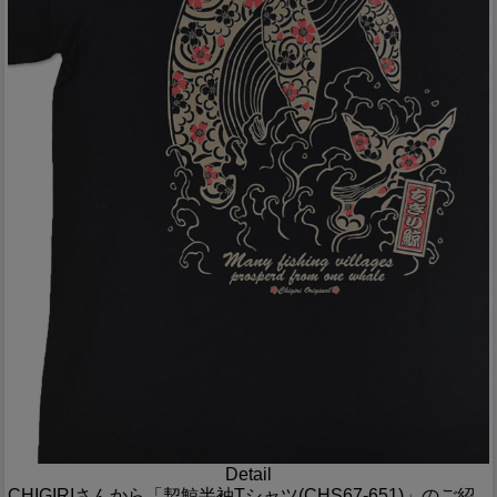
Detail
CHIGIRIさんから「契鯨半袖Tシャツ(CHS67-651)」のご紹