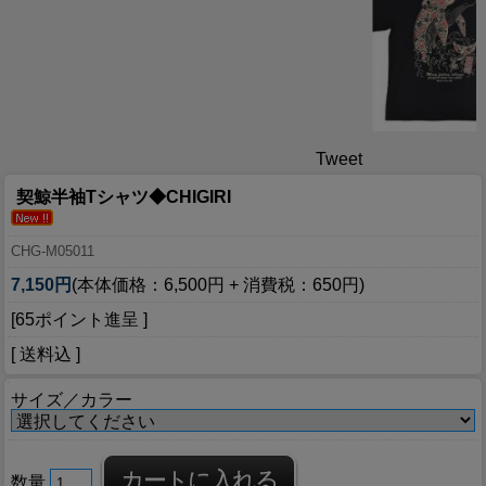
Tweet
契鯨半袖Tシャツ◆CHIGIRI
CHG-M05011
7,150円
(本体価格：6,500円 + 消費税：650円)
[65ポイント進呈 ]
[ 送料込 ]
サイズ／カラー
数量