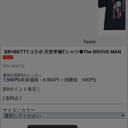
Tweet
BR×BETTYコラボ 天竺半袖Tシャツ◆The BRAVE-MAN
BRV-M00721
通常9,350円のところ↓↓
7,590円
(本体価格：6,900円 + 消費税：690円)
[69ポイント進呈 ]
[ 送料込 ]
サイズ／カラー