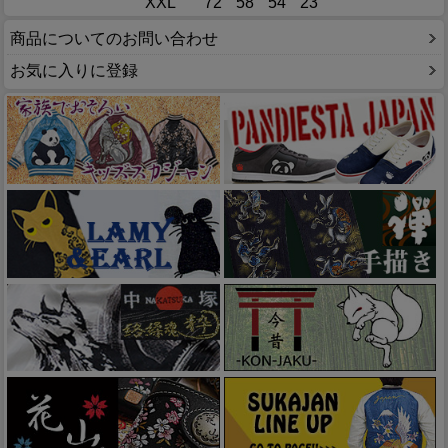
XXL
72
58
54
23
商品についてのお問い合わせ
お気に入りに登録