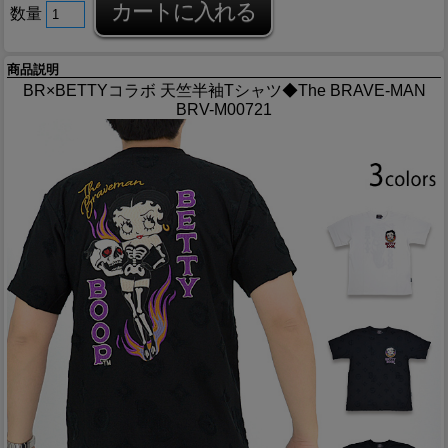
数量
商品説明
BR×BETTYコラボ 天竺半袖Tシャツ◆The BRAVE-MAN
BRV-M00721