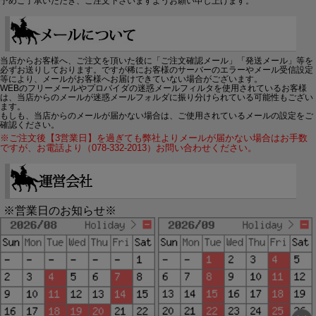
予めご了承いただき、ご注文下さいますようお願い申し上げます。
当店からお客様へ、ご注文を頂いた後に「ご注文確認メール」「発送メール」等を
必ずお送りしております。ですが稀にお客様のサーバーのエラーやメール受信設定
等により、メールがお客様へお届けできていない場合がございます。
WEBのフリーメールやプロバイダの迷惑メールフィルタを使用されているお客様
は、当店からのメールが迷惑メールフォルダに振り分けられている可能性もござい
ます。
もしも、当店からのメールが届かない場合は、ご使用されているメールの設定をご
確認ください。
※ご注文後【3営業日】を過ぎても弊社よりメールが届かない場合はお手数
ですが、お電話より（078-332-2013）お問い合わせください。
※営業日のお知らせ※