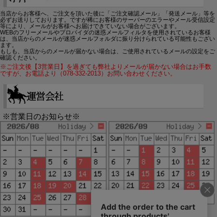
当店からお客様へ、ご注文を頂いた後に「ご注文確認メール」「発送メール」等を
必ずお送りしております。ですが稀にお客様のサーバーのエラーやメール受信設定
等により、メールがお客様へお届けできていない場合がございます。
WEBのフリーメールやプロバイダの迷惑メールフィルタを使用されているお客様
は、当店からのメールが迷惑メールフォルダに振り分けられている可能性もござい
ます。
もしも、当店からのメールが届かない場合は、ご使用されているメールの設定をご
確認ください。
※ご注文後【3営業日】を過ぎても弊社よりメールが届かない場合はお手数
ですが、お電話より（078-332-2013）お問い合わせください。
※営業日のお知らせ※