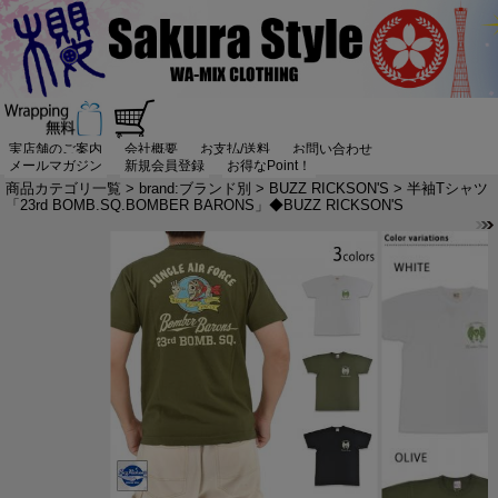
実店舗のご案内
会社概要
お支払/送料
お問い合わせ
メールマガジン
新規会員登録
お得なPoint！
商品カテゴリ一覧
>
brand:ブランド別
>
BUZZ RICKSON'S
> 半袖Tシャツ
「23rd BOMB.SQ.BOMBER BARONS」◆BUZZ RICKSON'S