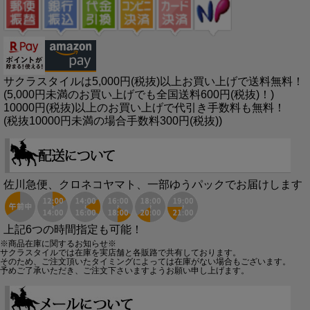
サクラスタイルは5,000円(税抜)以上お買い上げで送料無料！
(5,000円未満のお買い上げでも全国送料600円(税抜)！)
10000円(税抜)以上のお買い上げで代引き手数料も無料！
(税抜10000円未満の場合手数料300円(税抜))
佐川急便、クロネコヤマト、一部ゆうパックでお届けします
上記6つの時間指定も可能！
※商品在庫に関するお知らせ※
サクラスタイルでは在庫を実店舗と各販路で共有しております。
そのため、ご注文頂いたタイミングによっては在庫がない場合もございます。
予めご了承いただき、ご注文下さいますようお願い申し上げます。