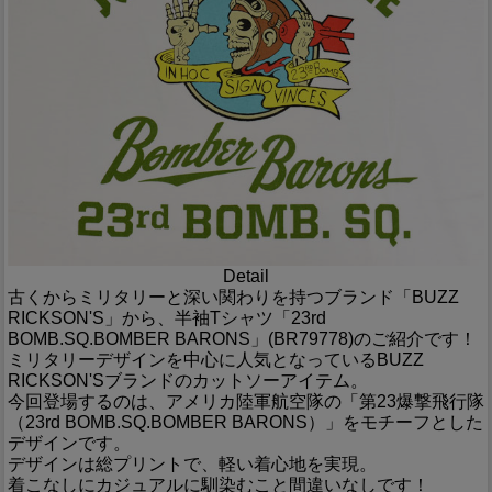
Detail
古くからミリタリーと深い関わりを持つブランド「BUZZ
RICKSON'S」から、半袖Tシャツ「23rd
BOMB.SQ.BOMBER BARONS」(BR79778)のご紹介です！
ミリタリーデザインを中心に人気となっているBUZZ
RICKSON'Sブランドのカットソーアイテム。
今回登場するのは、アメリカ陸軍航空隊の「第23爆撃飛行隊
（23rd BOMB.SQ.BOMBER BARONS）」をモチーフとした
デザインです。
デザインは総プリントで、軽い着心地を実現。
着こなしにカジュアルに馴染むこと間違いなしです！