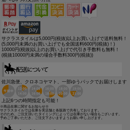
サクラスタイルは5,000円(税抜)以上お買い上げで送料無料！
(5,000円未満のお買い上げでも全国送料600円(税抜)！)
10000円(税抜)以上のお買い上げで代引き手数料も無料！
(税抜10000円未満の場合手数料300円(税抜))
佐川急便、クロネコヤマト、一部ゆうパックでお届けします
上記6つの時間指定も可能！
※商品在庫に関するお知らせ※
サクラスタイルでは在庫を実店舗と各販路で共有しております。
そのため、ご注文頂いたタイミングによっては在庫がない場合もございます。
予めご了承いただき、ご注文下さいますようお願い申し上げます。