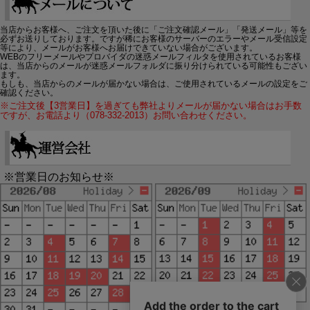
当店からお客様へ、ご注文を頂いた後に「ご注文確認メール」「発送メール」等を
必ずお送りしております。ですが稀にお客様のサーバーのエラーやメール受信設定
等により、メールがお客様へお届けできていない場合がございます。
WEBのフリーメールやプロバイダの迷惑メールフィルタを使用されているお客様
は、当店からのメールが迷惑メールフォルダに振り分けられている可能性もござい
ます。
もしも、当店からのメールが届かない場合は、ご使用されているメールの設定をご
確認ください。
※ご注文後【3営業日】を過ぎても弊社よりメールが届かない場合はお手数
ですが、お電話より（078-332-2013）お問い合わせください。
※営業日のお知らせ※