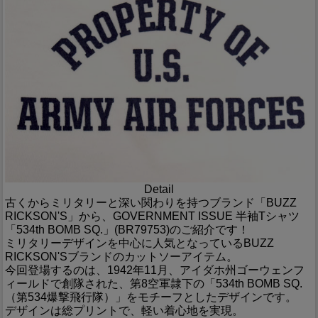
Detail
古くからミリタリーと深い関わりを持つブランド「BUZZ
RICKSON'S」から、GOVERNMENT ISSUE 半袖Tシャツ
「534th BOMB SQ.」(BR79753)のご紹介です！
ミリタリーデザインを中心に人気となっているBUZZ
RICKSON'Sブランドのカットソーアイテム。
今回登場するのは、1942年11月、アイダホ州ゴーウェンフ
ィールドで創隊された、第8空軍隷下の「534th BOMB SQ.
（第534爆撃飛行隊）」をモチーフとしたデザインです。
デザインは総プリントで、軽い着心地を実現。