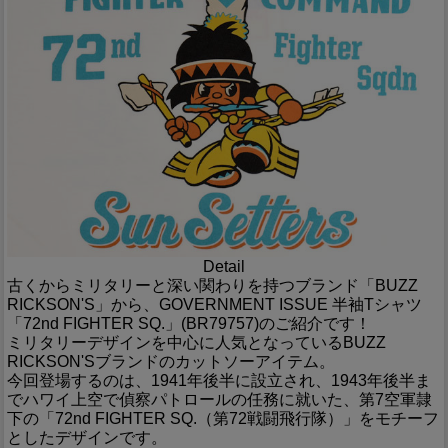
Detail
古くからミリタリーと深い関わりを持つブランド「BUZZ
RICKSON'S」から、GOVERNMENT ISSUE 半袖Tシャツ
「72nd FIGHTER SQ.」(BR79757)のご紹介です！
ミリタリーデザインを中心に人気となっているBUZZ
RICKSON'Sブランドのカットソーアイテム。
今回登場するのは、1941年後半に設立され、1943年後半ま
でハワイ上空で偵察パトロールの任務に就いた、第7空軍隷
下の「72nd FIGHTER SQ.（第72戦闘飛行隊）」をモチーフ
としたデザインです。