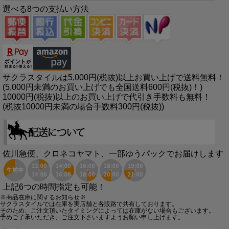
選べる8つの支払い方法
サクラスタイルは5,000円(税抜)以上お買い上げで送料無料！
(5,000円未満のお買い上げでも全国送料600円(税抜)！)
10000円(税抜)以上のお買い上げで代引き手数料も無料！
(税抜10000円未満の場合手数料300円(税抜))
佐川急便、クロネコヤマト、一部ゆうパックでお届けします
上記6つの時間指定も可能！
※商品在庫に関するお知らせ※
サクラスタイルでは在庫を実店舗と各販路で共有しております。
そのため、ご注文頂いたタイミングによっては在庫がない場合もございます。
予めご了承いただき、ご注文下さいますようお願い申し上げます。