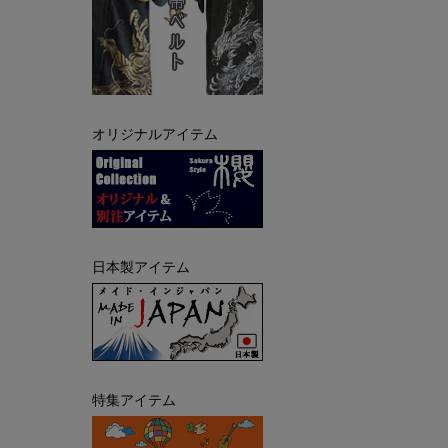
オリジナルアイテム
日本製アイテム
特集アイテム