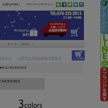
お得なPoint！
マイページログイン
セール：SALE
ログイン
パスワードをお忘れですか？
UZZ RICKSON'S
RICKSON'S