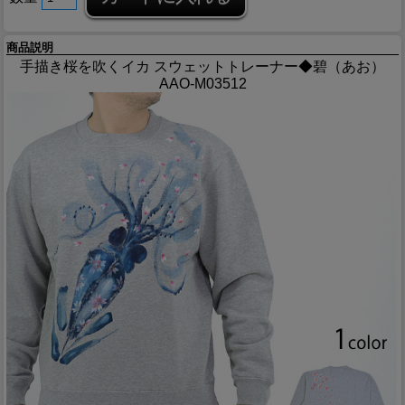
商品説明
手描き桜を吹くイカ スウェットトレーナー◆碧（あお）
AAO-M03512