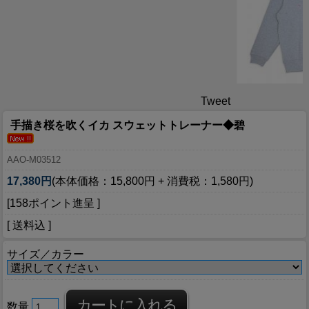
Tweet
手描き桜を吹くイカ スウェットトレーナー◆碧
AAO-M03512
17,380円
(本体価格：15,800円 + 消費税：1,580円)
[158ポイント進呈 ]
[ 送料込 ]
サイズ／カラー
数量