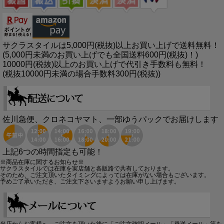
サクラスタイルは5,000円(税抜)以上お買い上げで送料無料！
(5,000円未満のお買い上げでも全国送料600円(税抜)！)
10000円(税抜)以上のお買い上げで代引き手数料も無料！
(税抜10000円未満の場合手数料300円(税抜))
佐川急便、クロネコヤマト、一部ゆうパックでお届けします
上記6つの時間指定も可能！
※商品在庫に関するお知らせ※
サクラスタイルでは在庫を実店舗と各販路で共有しております。
そのため、ご注文頂いたタイミングによっては在庫がない場合もございます。
予めご了承いただき、ご注文下さいますようお願い申し上げます。