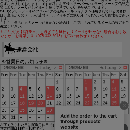
当店からお客様へ、ご注文を頂いた後に「ご注文確認メール」「発送メール」等を
必ずお送りしております。ですが稀にお客様のサーバーのエラーやメール受信設定
等により、メールがお客様へお届けできていない場合がございます。
WEBのフリーメールやプロバイダの迷惑メールフィルタを使用されているお客様
は、当店からのメールが迷惑メールフォルダに振り分けられている可能性もござい
ます。
もしも、当店からのメールが届かない場合は、ご使用されているメールの設定をご
確認ください。
※ご注文後【3営業日】を過ぎても弊社よりメールが届かない場合はお手数
ですが、お電話より（078-332-2013）お問い合わせください。
※営業日のお知らせ※
赤字で塗られた日は配送定休日です。
営業時間は11時～19時です。