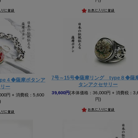
7号～15号◆薩摩リング type８◆薩
ype４◆薩摩ボタンア
タンアクセサリー
サリー
39,600円
(本体価格：36,000円 + 消費税：3,
00円 + 消費税：5,600
円)
)