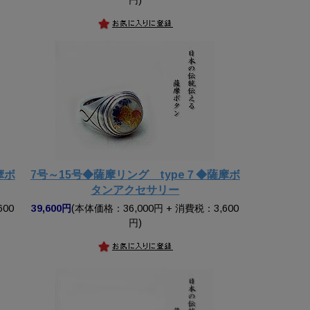
摩ボ
7号～15号◆薩摩リング type７◆薩摩ボ
タンアクセサリー
600
39,600円
(本体価格：36,000円 + 消費税：3,600
円)