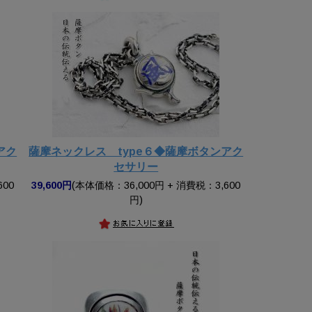
アク
薩摩ネックレス type６◆薩摩ボタンアク
セサリー
600
39,600円
(本体価格：36,000円 + 消費税：3,600
円)