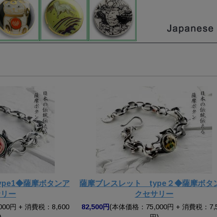
ype1◆薩摩ボタンア
薩摩ブレスレット type２◆薩摩ボタ
サリー
クセサリー
00円 + 消費税：8,600
82,500円
(本体価格：75,000円 + 消費税：7,
)
円)