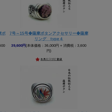
摩ボ
7号～15号◆薩摩ボタンアクセサリー◆薩摩
リング type４
600
39,600円
(本体価格：36,000円 + 消費税：3,600
円)