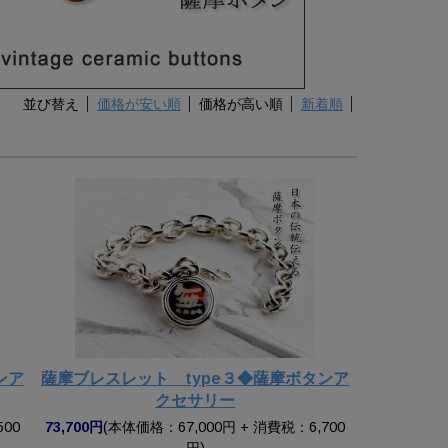
並び替え
価格が安い順
価格が高い順
新着順
ンア
薩摩ブレスレット type３◆薩摩ボタンア
クセサリー
500
73,700円
(本体価格：67,000円 + 消費税：6,700
円)