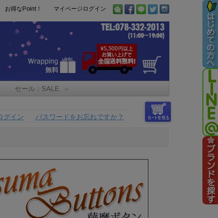
お得なPoint！
マイページログイン
セール：SALE
ログイン
パスワードをお忘れですか？