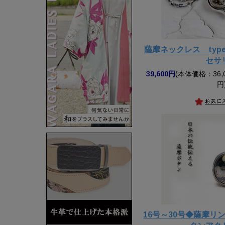
薩摩ネックレス ty
セサ
39,600円
(本体価格：36,0
円
16号～30号◆薩摩リン