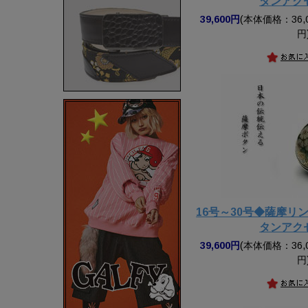
タンアク
39,600円
(本体価格：36,0
円
16号～30号◆薩摩リン
タンアク
39,600円
(本体価格：36,0
円