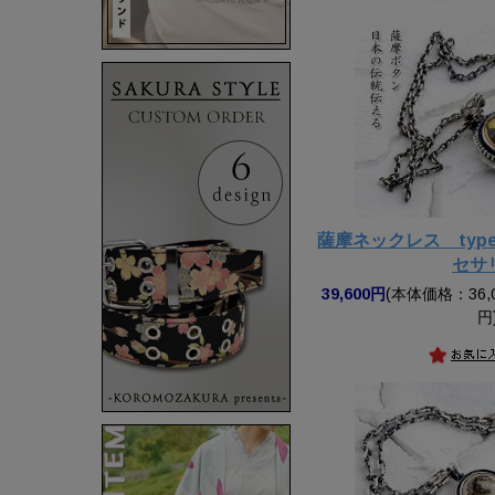
薩摩ネックレス ty
セサ
39,600円
(本体価格：36,0
円