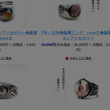
タンアクセサリー◆薩摩
7号～15号◆薩摩リング type５◆薩
ype６
タンアクセサリー
00円 + 消費税：3,600
39,600円
(本体価格：36,000円 + 消費税：3,
)
円)