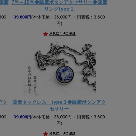
薩摩
7号～15号◆薩摩ボタンアクセサリー◆薩摩
リングtype１
600
39,600円
(本体価格：36,000円 + 消費税：3,600
円)
アク
薩摩ネックレス type３◆薩摩ボタンアク
セサリー
600
39,600円
(本体価格：36,000円 + 消費税：3,600
円)