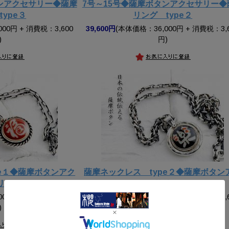
タンアクセサリー◆薩摩
7号～15号◆薩摩ボタンアクセサリー◆
ype３
リング type２
00円 + 消費税：3,600
39,600円
(本体価格：36,000円 + 消費税：3,
)
円)
pe１◆薩摩ボタンアク
薩摩ネックレス type２◆薩摩ボタン
リー
セサリー
00円 + 消費税：3,600
39,600円
(本体価格：36,000円 + 消費税：3,
)
円)