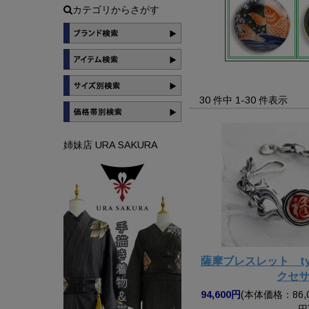
カテゴリからさがす
30 件中 1-30 件表示
姉妹店 URA SAKURA
薩摩ブレスレット t
クセ
94,600円
(本体価格：86,0
円