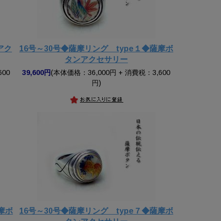
アク
16号～30号◆薩摩リング type１◆薩摩ボ
タンアクセサリー
600
39,600円
(本体価格：36,000円 + 消費税：3,600
円)
摩ボ
16号～30号◆薩摩リング type７◆薩摩ボ