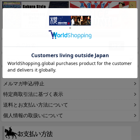
このページをPC用に切り替え
商品検索
ホーム
マイページ
カート
ログイン
メルマガ申込/停止
特定商取引法に基づく表示
送料とお支払い方法について
個人情報の取扱いについて