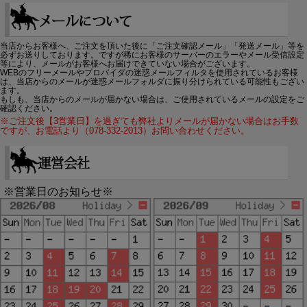
当店からお客様へ、ご注文を頂いた後に「ご注文確認メール」「発送メール」等を
必ずお送りしております。ですが稀にお客様のサーバーのエラーやメール受信設定
等により、メールがお客様へお届けできていない場合がございます。
WEBのフリーメールやプロバイダの迷惑メールフィルタを使用されているお客様
は、当店からのメールが迷惑メールフォルダに振り分けられている可能性もござい
ます。
もしも、当店からのメールが届かない場合は、ご使用されているメールの設定をご
確認ください。
※ご注文後【3営業日】を過ぎても弊社よりメールが届かない場合はお手数
ですが、お電話より（078-332-2013）お問い合わせください。
※営業日のお知らせ※