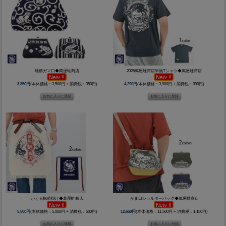
蛙柄ガマ口◆萬屋蛙商店
2025萬屋蛙商店半袖Tシャツ◆萬屋蛙商店
3,850円
(本体価格：3,500円 + 消費税：350円)
4,290円
(本体価格：3,900円 + 消費税：390円)
かえる帆前掛け◆萬屋蛙商店
がま口ショルダーバッグ◆萬屋蛙商店
5,500円
(本体価格：5,000円 + 消費税：500円)
12,650円
(本体価格：11,500円 + 消費税：1,150円)