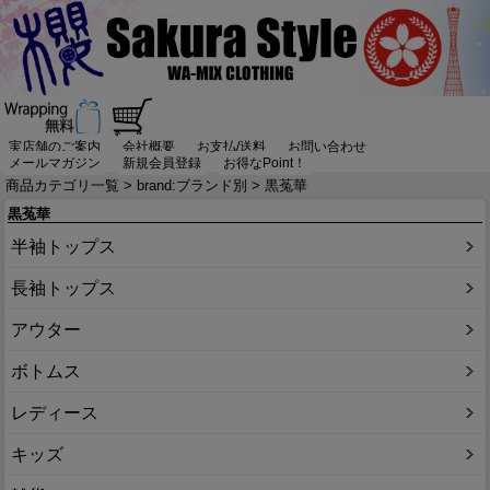
実店舗のご案内
会社概要
お支払/送料
お問い合わせ
メールマガジン
新規会員登録
お得なPoint！
商品カテゴリ一覧
>
brand:ブランド別
> 黒菟華
黒菟華
半袖トップス
長袖トップス
アウター
ボトムス
レディース
キッズ