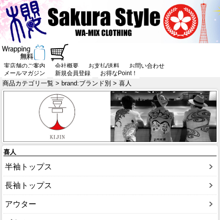
実店舗のご案内
会社概要
お支払/送料
お問い合わせ
メールマガジン
新規会員登録
お得なPoint！
商品カテゴリ一覧
>
brand:ブランド別
> 喜人
喜人
半袖トップス
長袖トップス
アウター