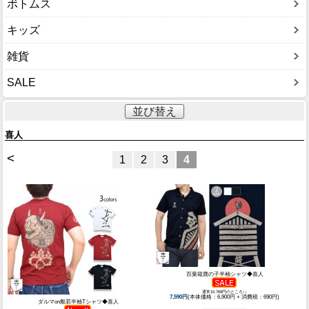
ボトムス
キッズ
雑貨
SALE
並び替え
喜人
<
1
2
3
4
百葉箱鹿の子半袖シャツ◆喜人
通常10,769円のところ↓↓
7,590円
(本体価格：6,900円 + 消費税：690円)
ダルマon般若半袖Tシャツ◆喜人