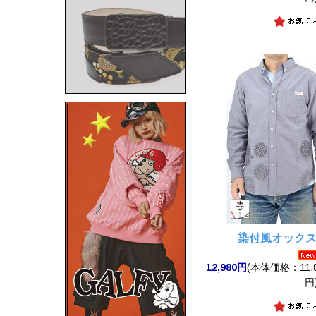
染付風オック
12,980円
(本体価格：11,8
円