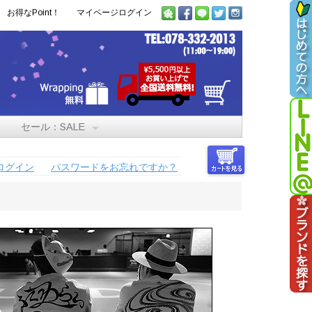
お得なPoint！
マイページログイン
セール：SALE
ログイン
パスワードをお忘れですか？