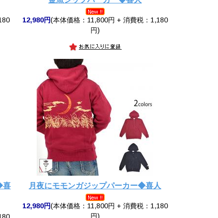
180
12,980円
(本体価格：11,800円 + 消費税：1,180
円)
◆喜
月夜にモモンガジップパーカー◆喜人
12,980円
(本体価格：11,800円 + 消費税：1,180
円)
180