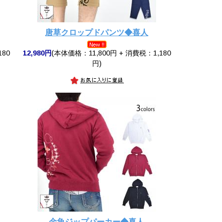
唐草クロップドパンツ◆喜人
180
12,980円
(本体価格：11,800円 + 消費税：1,180
円)
金魚ジップパーカー◆喜人