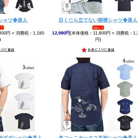
シャツ◆喜人
目くじら立てない開襟シャツ◆喜人
00円 + 消費税：1,180
12,980円
(本体価格：11,800円 + 消費税：1,
)
円)
袖ダボシャツ◆喜人
鬼ごっこオックス半袖シャツ◆喜人