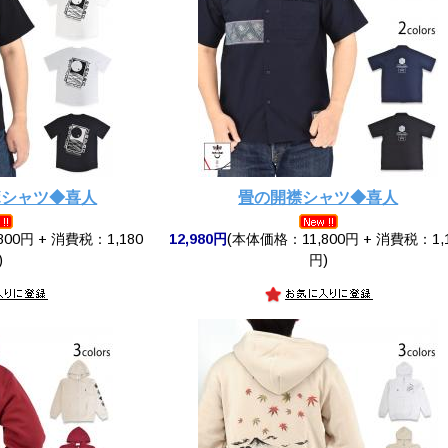
ボシャツ◆喜人
畳の開襟シャツ◆喜人
00円 + 消費税：1,180
12,980円
(本体価格：11,800円 + 消費税：1,
)
円)