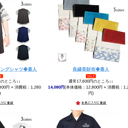
ロングシャツ◆喜人
良縁長財布◆喜人
円のところ↓↓
通常17,600円のところ↓↓
00円 + 消費税：1,280
14,080円
(本体価格：12,800円 + 消費税：1,
)
円)