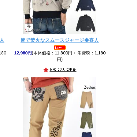
人
皆で焚火なスムースジャージ◆喜人
180
12,980円
(本体価格：11,800円 + 消費税：1,180
円)