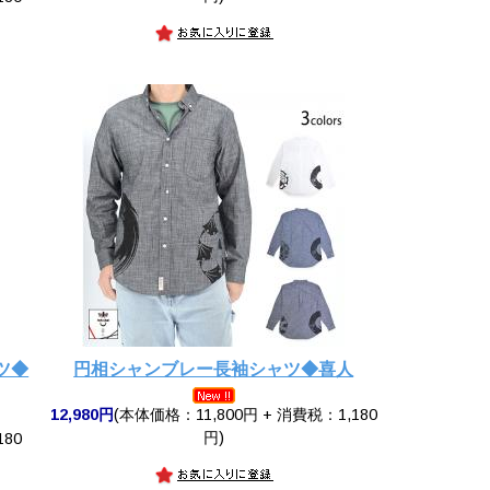
ツ◆
円相シャンブレー長袖シャツ◆喜人
12,980円
(本体価格：11,800円 + 消費税：1,180
円)
180