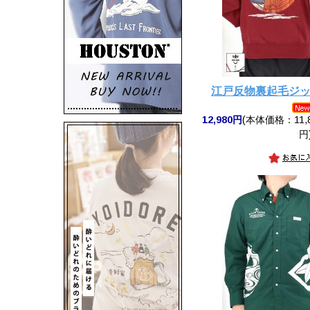
江戸反物裏起毛ジ
12,980円
(本体価格：11,8
円