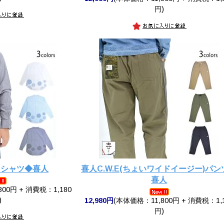
円)
スシャツ◆喜人
喜人C.W.E(ちょいワイドイージー)パン
喜人
00円 + 消費税：1,180
)
12,980円
(本体価格：11,800円 + 消費税：1,
円)