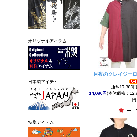
オリジナルアイテム
月夜のクレイジー
日本製アイテム
通常17,380
14,080円
(本体価格：12,8
円
特集アイテム