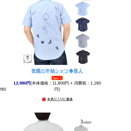
夜蝶の半袖シャツ◆喜人
12,980円
(本体価格：11,800円 + 消費税：1,180
280
円)