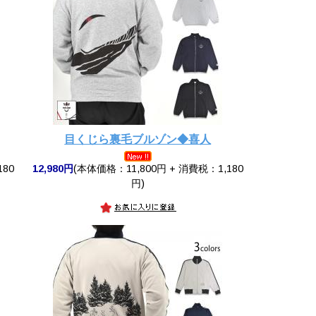
目くじら裏毛ブルゾン◆喜人
180
12,980円
(本体価格：11,800円 + 消費税：1,180
円)