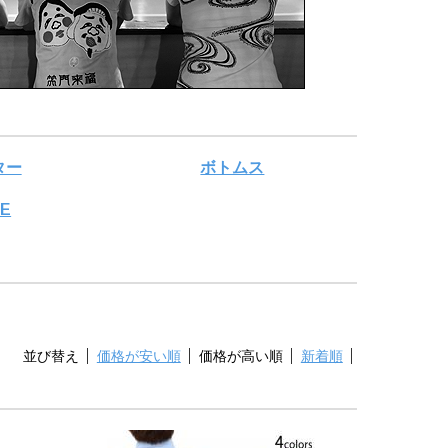
ター
ボトムス
LE
並び替え
価格が安い順
価格が高い順
新着順