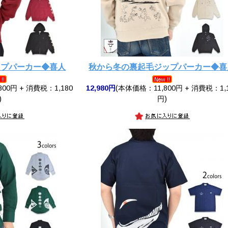
ップパーカー◆喜人
秋から冬の裏起毛ジップパーカー◆喜
00円 + 消費税：1,180
12,980円
(本体価格：11,800円 + 消費税：1,
)
円)