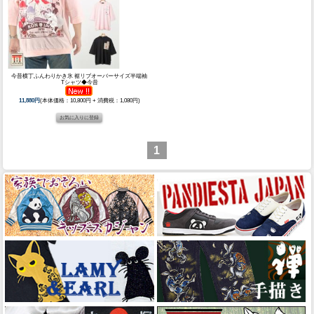
今昔横丁ふんわりかき氷 裾リブオーバーサイズ半端袖
Tシャツ◆今昔
11,880円
(本体価格：10,800円 + 消費税：1,080円)
1