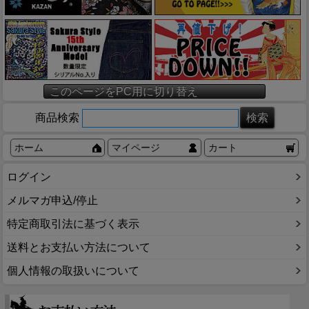
このページをPC用に切り替え
商品検索
ホーム
マイページ
カート
ログイン
メルマガ申込/停止
特定商取引法に基づく表示
送料とお支払い方法について
個人情報の取扱いについて