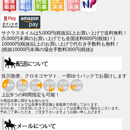
サクラスタイルは5,000円(税抜)以上お買い上げで送料無料！
(5,000円未満のお買い上げでも全国送料600円(税抜)！)
10000円(税抜)以上のお買い上げで代引き手数料も無料！
(税抜10000円未満の場合手数料300円(税抜))
佐川急便、クロネコヤマト、一部ゆうパックでお届けします
上記6つの時間指定も可能！
※商品在庫に関するお知らせ※
サクラスタイルでは在庫を実店舗と各販路で共有しております。
そのため、ご注文頂いたタイミングによっては在庫がない場合もございます。
予めご了承いただき、ご注文下さいますようお願い申し上げます。