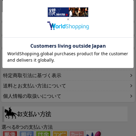
このページをPC用に切り替え
商品検索
ホーム
マイページ
カート
ログイン
メルマガ申込/停止
特定商取引法に基づく表示
送料とお支払い方法について
個人情報の取扱いについて
選べる8つの支払い方法