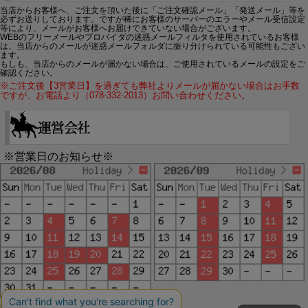
当店からお客様へ、ご注文を頂いた後に「ご注文確認メール」「発送メール」等を
必ずお送りしております。ですが稀にお客様のサーバーのエラーやメール受信設定
等により、メールがお客様へお届けできていない場合がございます。
WEBのフリーメールやプロバイダの迷惑メールフィルタを使用されているお客様
は、当店からのメールが迷惑メールフォルダに振り分けられている可能性もござい
ます。
もしも、当店からのメールが届かない場合は、ご使用されているメールの設定をご
確認ください。
※ご注文後【3営業日】を過ぎても弊社よりメールが届かない場合はお手数
ですが、お電話より（078-332-2013）お問い合わせください。
※営業日のお知らせ※
赤字で塗られた日は配送定休日です。