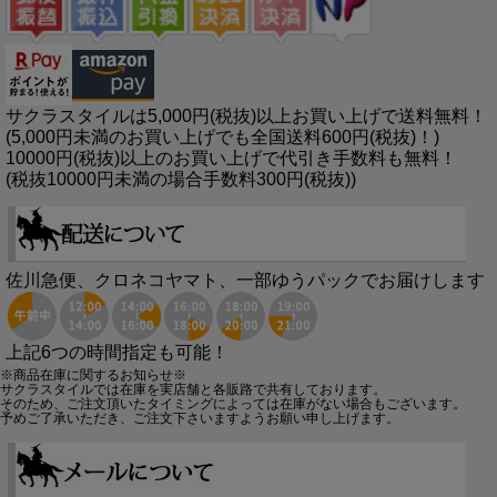
サクラスタイルは5,000円(税抜)以上お買い上げで送料無料！
(5,000円未満のお買い上げでも全国送料600円(税抜)！)
10000円(税抜)以上のお買い上げで代引き手数料も無料！
(税抜10000円未満の場合手数料300円(税抜))
佐川急便、クロネコヤマト、一部ゆうパックでお届けします
上記6つの時間指定も可能！
※商品在庫に関するお知らせ※
サクラスタイルでは在庫を実店舗と各販路で共有しております。
そのため、ご注文頂いたタイミングによっては在庫がない場合もございます。
予めご了承いただき、ご注文下さいますようお願い申し上げます。