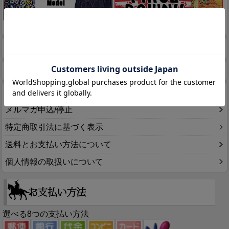
このページをPC用に切り替え
商品検索
ホーム
マイページ
カート
ログイン
メルマガ申込/停止
特定商取引法に基づく表示
送料とお支払い方法について
個人情報の取扱いについて
選べる8つの支払い方法