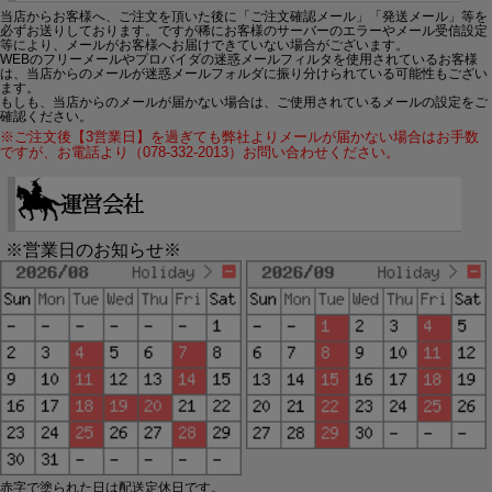
当店からお客様へ、ご注文を頂いた後に「ご注文確認メール」「発送メール」等を
必ずお送りしております。ですが稀にお客様のサーバーのエラーやメール受信設定
等により、メールがお客様へお届けできていない場合がございます。
WEBのフリーメールやプロバイダの迷惑メールフィルタを使用されているお客様
は、当店からのメールが迷惑メールフォルダに振り分けられている可能性もござい
ます。
もしも、当店からのメールが届かない場合は、ご使用されているメールの設定をご
確認ください。
※ご注文後【3営業日】を過ぎても弊社よりメールが届かない場合はお手数
ですが、お電話より（078-332-2013）お問い合わせください。
※営業日のお知らせ※
赤字で塗られた日は配送定休日です。