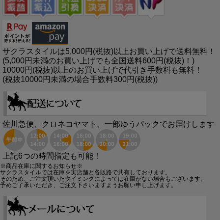
サクラスタイルは5,000円(税抜)以上お買い上げで送料無料！
(5,000円未満のお買い上げでも全国送料600円(税抜)！)
10000円(税抜)以上のお買い上げで代引き手数料も無料！
(税抜10000円未満の場合手数料300円(税抜))
佐川急便、クロネコヤマト、一部ゆうパックでお届けします
上記6つの時間指定も可能！
※商品在庫に関するお知らせ※
サクラスタイルでは在庫を実店舗と各販路で共有しております。
そのため、ご注文頂いたタイミングによっては在庫がない場合もございます。
予めご了承いただき、ご注文下さいますようお願い申し上げます。