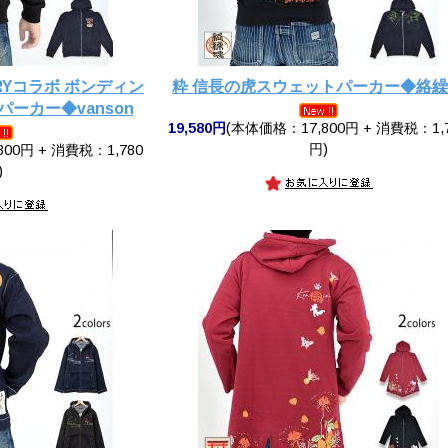
RRYコラボ ボンディン
粋 信長の虎スウェットパーカー◆絡
ーカー◆vanson
19,580円
(本体価格：17,800円 + 消費税：1,
円)
00円 + 消費税：1,780
)