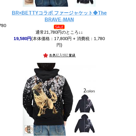
BR×BETTYコラボ ファージャケット◆The
BRAVE-MAN
780
通常21,780円のところ↓↓
19,580円
(本体価格：17,800円 + 消費税：1,780
円)