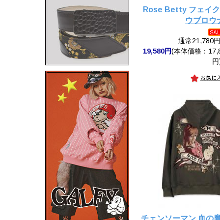
Rose Betty フ
ウブロウ
通常21,780
19,580円
(本体価格：17,8
円
チェンソーマン 血の