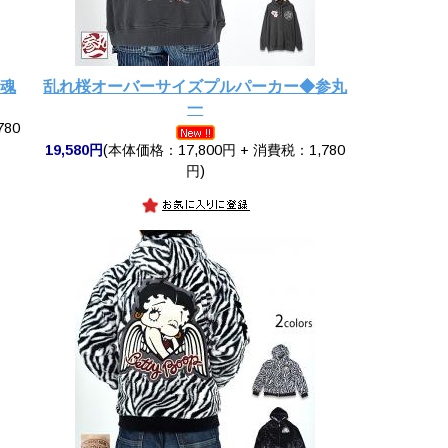
繰魂
乱れ桜オーバーサイズプルパーカー◆参丸
一
780
19,580円
(本体価格：17,800円 + 消費税：1,780
円)