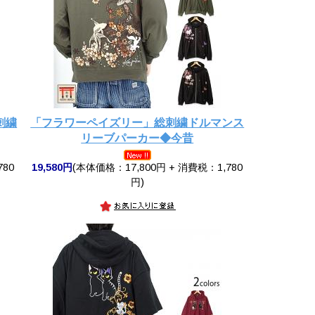
刺繍
「フラワーペイズリー」総刺繍ドルマンス
リーブパーカー◆今昔
780
19,580円
(本体価格：17,800円 + 消費税：1,780
円)