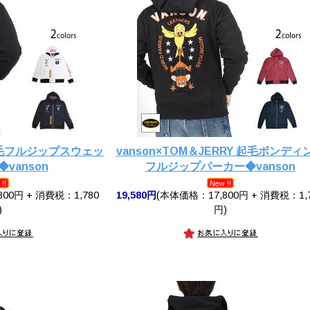
 裏毛フルジップスウェッ
vanson×TOM＆JERRY 起毛ボンディ
vanson
フルジップパーカー◆vanson
00円 + 消費税：1,780
19,580円
(本体価格：17,800円 + 消費税：1,
)
円)