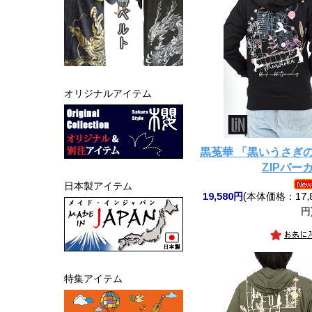
オリジナルアイテム
黒菟華 「黒いうさぎ
ZIPパーカ
日本製アイテム
19,580円
(本体価格：17,8
円
特集アイテム