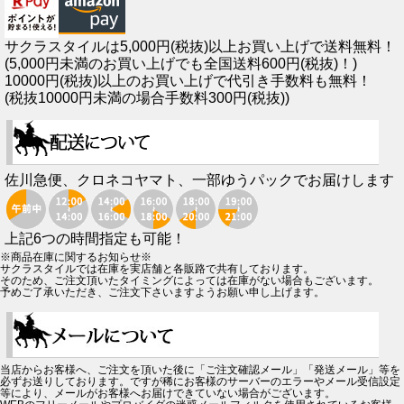
サクラスタイルは5,000円(税抜)以上お買い上げで送料無料！
(5,000円未満のお買い上げでも全国送料600円(税抜)！)
10000円(税抜)以上のお買い上げで代引き手数料も無料！
(税抜10000円未満の場合手数料300円(税抜))
佐川急便、クロネコヤマト、一部ゆうパックでお届けします
上記6つの時間指定も可能！
※商品在庫に関するお知らせ※
サクラスタイルでは在庫を実店舗と各販路で共有しております。
そのため、ご注文頂いたタイミングによっては在庫がない場合もございます。
予めご了承いただき、ご注文下さいますようお願い申し上げます。
当店からお客様へ、ご注文を頂いた後に「ご注文確認メール」「発送メール」等を
必ずお送りしております。ですが稀にお客様のサーバーのエラーやメール受信設定
等により、メールがお客様へお届けできていない場合がございます。