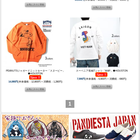
PEANUTSジャガードニットセーター「スヌーピー」
スーベニア長袖Tシャツ「MAP」◆HOUSTON
◆HOUSTON
7,590円
(本体価格：6,900円 + 消費税：690円)
14,080円
(本体価格：12,800円 + 消費税：1,280円)
1