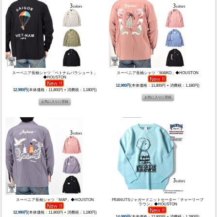
スーベニア長袖シャツ「ベトナムパラシュート」
スーベニア長袖シャツ「MAIKO」◆HOUSTON
◆HOUSTON
12,980円
(本体価格：11,800円 + 消費税：1,180円)
12,980円
(本体価格：11,800円 + 消費税：1,180円)
スーベニア長袖シャツ「MAP」◆HOUSTON
PEANUTSジャガードニットセーター「チャーリーブ
ラウン」◆HOUSTON
12,980円
(本体価格：11,800円 + 消費税：1,180円)
14,080円
(本体価格：12,800円 + 消費税：1,280円)