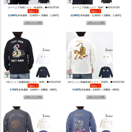
スーベニア長袖シャツ「ALASKA」◆HOUSTON
スーベニア長袖シャツ「MAP」◆HOUSTON
12,980円
(本体価格：11,800円 + 消費税：1,180円)
12,980円
(本体価格：11,800円 + 消費税：1,180円)
USコットン刺繍長袖Tシャツ「MAP」◆HOUSTON
USコットン刺繍長袖Tシャツ「TIGER」◆HOUSTON
9,790円
(本体価格：8,900円 + 消費税：890円)
9,790円
(本体価格：8,900円 + 消費税：890円)