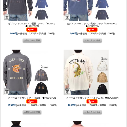
ピグメントUSコットン長袖Tシャツ「TIGER」
ピグメントUSコットン長袖Tシャツ「DRAGON」
◆HOUSTON
◆HOUSTON
8,690円
(本体価格：7,900円 + 消費税：790円)
8,690円
(本体価格：7,900円 + 消費税：790円)
スーベニア長袖シャツ「TIGER」◆HOUSTON
スーベニア長袖シャツ「ベトナム虎」◆HOUSTON
12,980円
(本体価格：11,800円 + 消費税：1,180円)
14,080円
(本体価格：12,800円 + 消費税：1,280円)