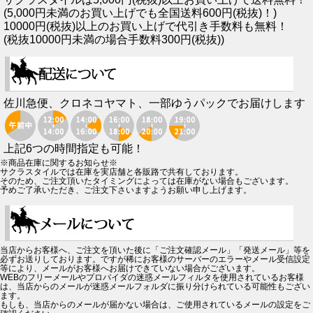
(5,000円未満のお買い上げでも全国送料600円(税抜)！)
10000円(税抜)以上のお買い上げで代引き手数料も無料！
(税抜10000円未満の場合手数料300円(税抜))
佐川急便、クロネコヤマト、一部ゆうパックでお届けします
上記6つの時間指定も可能！
※商品在庫に関するお知らせ※
サクラスタイルでは在庫を実店舗と各販路で共有しております。
そのため、ご注文頂いたタイミングによっては在庫がない場合もございます。
予めご了承いただき、ご注文下さいますようお願い申し上げます。
当店からお客様へ、ご注文を頂いた後に「ご注文確認メール」「発送メール」等を
必ずお送りしております。ですが稀にお客様のサーバーのエラーやメール受信設定
等により、メールがお客様へお届けできていない場合がございます。
WEBのフリーメールやプロバイダの迷惑メールフィルタを使用されているお客様
は、当店からのメールが迷惑メールフォルダに振り分けられている可能性もござい
ます。
もしも、当店からのメールが届かない場合は、ご使用されているメールの設定をご