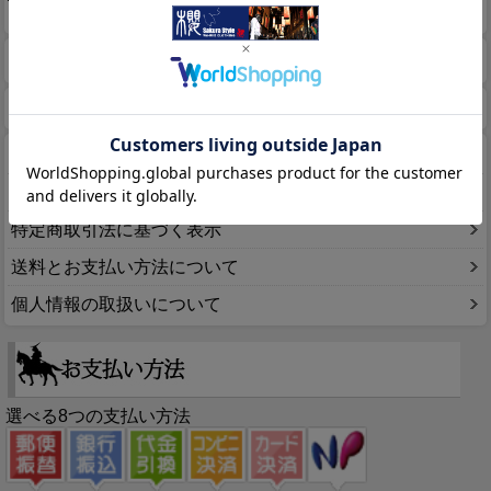
このページをPC用に切り替え
商品検索
ホーム
マイページ
カート
ログイン
メルマガ申込/停止
特定商取引法に基づく表示
送料とお支払い方法について
個人情報の取扱いについて
選べる8つの支払い方法