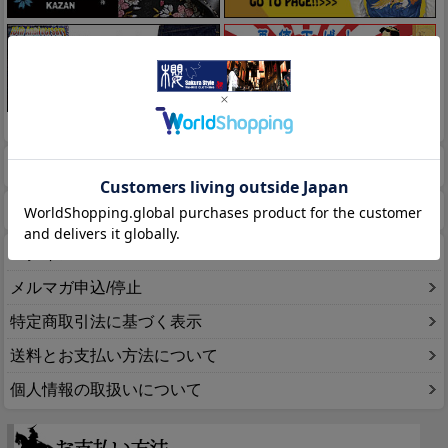
このページをPC用に切り替え
商品検索
ホーム
マイページ
カート
ログイン
メルマガ申込/停止
特定商取引法に基づく表示
送料とお支払い方法について
個人情報の取扱いについて