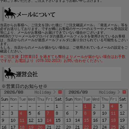
予めご了承いただき、ご注文下さいますようお願い申し上げます。
当店からお客様へ、ご注文を頂いた後に「ご注文確認メール」「発送メール」等を
必ずお送りしております。ですが稀にお客様のサーバーのエラーやメール受信設定
等により、メールがお客様へお届けできていない場合がございます。
WEBのフリーメールやプロバイダの迷惑メールフィルタを使用されているお客様
は、当店からのメールが迷惑メールフォルダに振り分けられている可能性もござい
ます。
もしも、当店からのメールが届かない場合は、ご使用されているメールの設定をご
確認ください。
※ご注文後【3営業日】を過ぎても弊社よりメールが届かない場合はお手数
ですが、お電話より（078-332-2013）お問い合わせください。
※営業日のお知らせ※