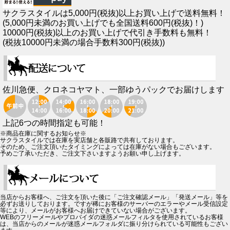
サクラスタイルは5,000円(税抜)以上お買い上げで送料無料！
(5,000円未満のお買い上げでも全国送料600円(税抜)！)
10000円(税抜)以上のお買い上げで代引き手数料も無料！
(税抜10000円未満の場合手数料300円(税抜))
佐川急便、クロネコヤマト、一部ゆうパックでお届けします
上記6つの時間指定も可能！
※商品在庫に関するお知らせ※
サクラスタイルでは在庫を実店舗と各販路で共有しております。
そのため、ご注文頂いたタイミングによっては在庫がない場合もございます。
予めご了承いただき、ご注文下さいますようお願い申し上げます。
当店からお客様へ、ご注文を頂いた後に「ご注文確認メール」「発送メール」等を
必ずお送りしております。ですが稀にお客様のサーバーのエラーやメール受信設定
等により、メールがお客様へお届けできていない場合がございます。
WEBのフリーメールやプロバイダの迷惑メールフィルタを使用されているお客様
は、当店からのメールが迷惑メールフォルダに振り分けられている可能性もござい