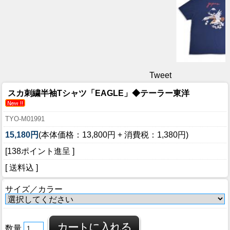
Tweet
スカ刺繍半袖Tシャツ「EAGLE」◆テーラー東洋
TYO-M01991
15,180円
(本体価格：13,800円 + 消費税：1,380円)
[138ポイント進呈 ]
[ 送料込 ]
サイズ／カラー
数量