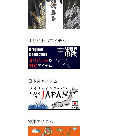
オリジナルアイテム
日本製アイテム
特集アイテム