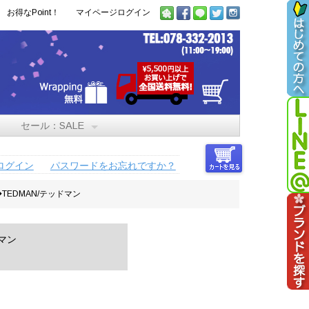
お得なPoint！
マイページログイン
セール：SALE
ログイン
パスワードをお忘れですか？
ャツ◆TEDMAN/テッドマン
ドマン