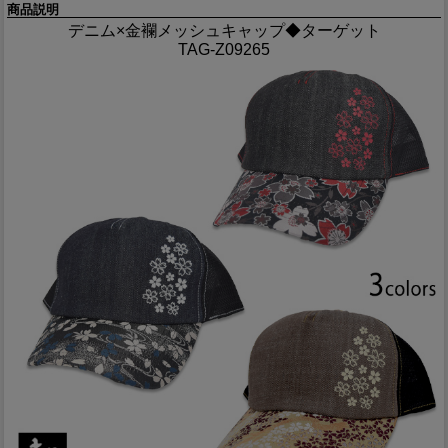
商品説明
デニム×金襴メッシュキャップ◆ターゲット
TAG-Z09265