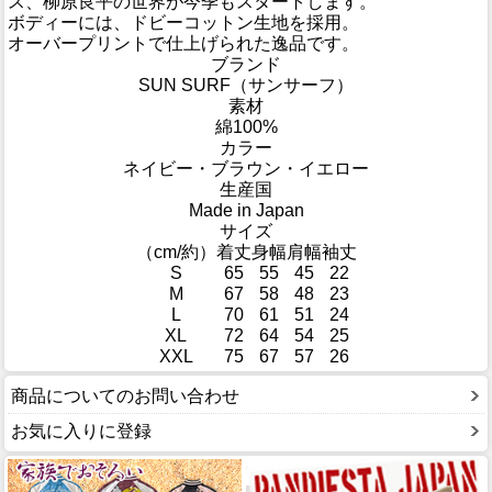
ス、柳原良平の世界が今季もスタートします。
ボディーには、ドビーコットン生地を採用。
オーバープリントで仕上げられた逸品です。
ブランド
SUN SURF（サンサーフ）
素材
綿100%
カラー
ネイビー・ブラウン・イエロー
生産国
Made in Japan
サイズ
（cm/約）
着丈
身幅
肩幅
袖丈
S
65
55
45
22
M
67
58
48
23
L
70
61
51
24
XL
72
64
54
25
XXL
75
67
57
26
商品についてのお問い合わせ
お気に入りに登録