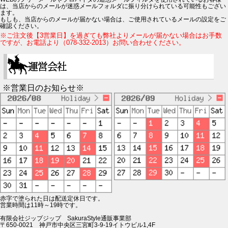
は、当店からのメールが迷惑メールフォルダに振り分けられている可能性もござい
ます。
もしも、当店からのメールが届かない場合は、ご使用されているメールの設定をご
確認ください。
※ご注文後【3営業日】を過ぎても弊社よりメールが届かない場合はお手数
ですが、お電話より（078-332-2013）お問い合わせください。
※営業日のお知らせ※
赤字で塗られた日は配送定休日です。
営業時間は11時～19時です。
有限会社ジップジップ SakuraStyle通販事業部
〒650-0021 神戸市中央区三宮町3-9-19イトウビル1,4F