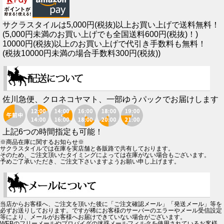
サクラスタイルは5,000円(税抜)以上お買い上げで送料無料！
(5,000円未満のお買い上げでも全国送料600円(税抜)！)
10000円(税抜)以上のお買い上げで代引き手数料も無料！
(税抜10000円未満の場合手数料300円(税抜))
佐川急便、クロネコヤマト、一部ゆうパックでお届けします
上記6つの時間指定も可能！
※商品在庫に関するお知らせ※
サクラスタイルでは在庫を実店舗と各販路で共有しております。
そのため、ご注文頂いたタイミングによっては在庫がない場合もございます。
予めご了承いただき、ご注文下さいますようお願い申し上げます。
当店からお客様へ、ご注文を頂いた後に「ご注文確認メール」「発送メール」等を
必ずお送りしております。ですが稀にお客様のサーバーのエラーやメール受信設定
等により、メールがお客様へお届けできていない場合がございます。
WEBのフリーメールやプロバイダの迷惑メールフィルタを使用されているお客様