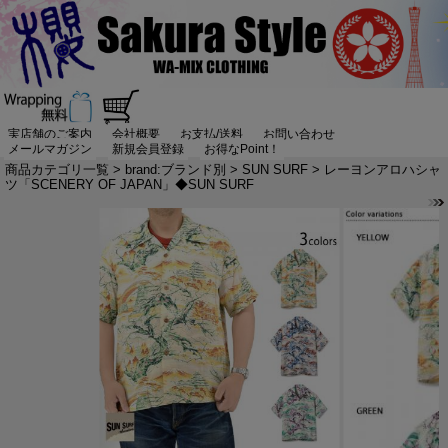
実店舗のご案内
会社概要
お支払/送料
お問い合わせ
メールマガジン
新規会員登録
お得なPoint！
商品カテゴリ一覧
>
brand:ブランド別
>
SUN SURF
> レーヨンアロハシャ
ツ「SCENERY OF JAPAN」◆SUN SURF