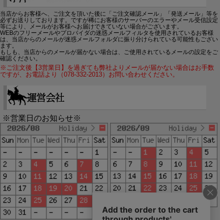
当店からお客様へ、ご注文を頂いた後に「ご注文確認メール」「発送メール」等を
必ずお送りしております。ですが稀にお客様のサーバーのエラーやメール受信設定
等により、メールがお客様へお届けできていない場合がございます。
WEBのフリーメールやプロバイダの迷惑メールフィルタを使用されているお客様
は、当店からのメールが迷惑メールフォルダに振り分けられている可能性もござい
ます。
もしも、当店からのメールが届かない場合は、ご使用されているメールの設定をご
確認ください。
※ご注文後【3営業日】を過ぎても弊社よりメールが届かない場合はお手数
ですが、お電話より（078-332-2013）お問い合わせください。
※営業日のお知らせ※