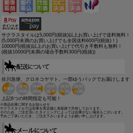
サクラスタイルは5,000円(税抜)以上お買い上げで送料無料！
(5,000円未満のお買い上げでも全国送料600円(税抜)！)
10000円(税抜)以上のお買い上げで代引き手数料も無料！
(税抜10000円未満の場合手数料300円(税抜))
佐川急便、クロネコヤマト、一部ゆうパックでお届けします
上記6つの時間指定も可能！
※商品在庫に関するお知らせ※
サクラスタイルでは在庫を実店舗と各販路で共有しております。
そのため、ご注文頂いたタイミングによっては在庫がない場合もございます。
予めご了承いただき、ご注文下さいますようお願い申し上げます。