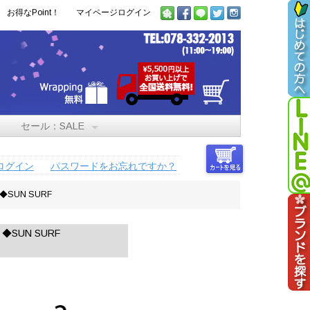
お得なPoint！
マイページログイン
セール：SALE
ログイン
パスワードをお忘れですか？
◆SUN SURF
◆SUN SURF