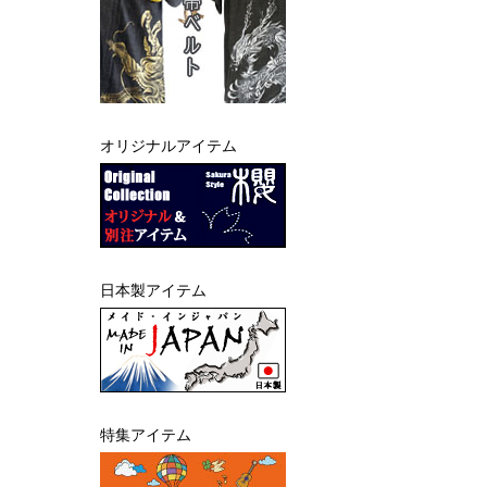
オリジナルアイテム
日本製アイテム
特集アイテム