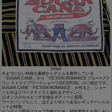
Detail
今までにない特殊な素材からデニムを製作している
「SUGAR CANE」から「FICTION ROMANCE ブルー×ブラ
ウン ストライプワークショーツ(SC52539)」のご紹介です。
SUGAR CANE「FICTION ROMANCE」が作ると、ショー
ツもやはりワークテイスト溢れるデザインに。
11オンスのセルビッチ生地をボディーに採用。
ワークパンツらしく、ほどよくゆとりあるレギュラーシルエ
ットが特徴。
インディゴ部分はロープ染色のため、経年変化もお楽しみい