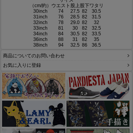
（cm/約）
ウエスト
股上
股下
ワタリ
30inch
74
27.5
82
30.5
31inch
76
28.5
82
31.5
32inch
78
29.0
82
32
33inch
81
30
82
32.5
34inch
84
30.5
82
33.5
36inch
88
31
82
35
38inch
94
32.5
86
36.5
商品についてのお問い合わせ
お気に入りに登録