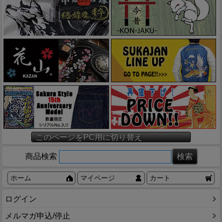
このページをPC用に切り替え
商品検索
ホーム
マイページ
カート
ログイン
メルマガ申込/停止