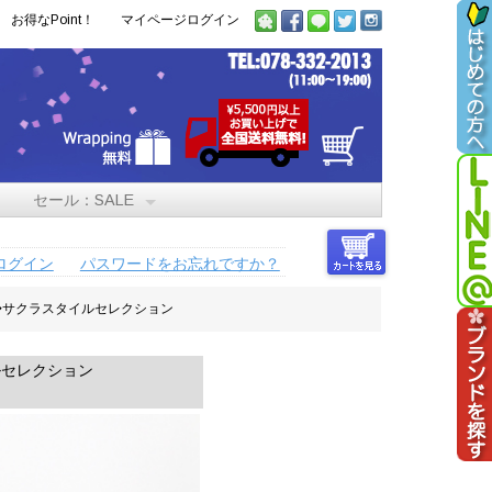
お得なPoint！
マイページログイン
セール：SALE
ログイン
パスワードをお忘れですか？
シャツ◆サクラスタイルセレクション
イルセレクション