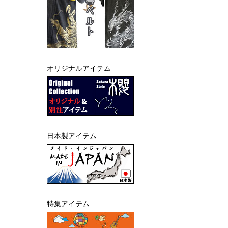
オリジナルアイテム
日本製アイテム
特集アイテム