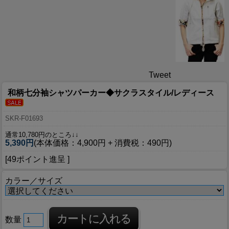
Tweet
和柄七分袖シャツパーカー◆サクラスタイル/レディース
SKR-F01693
通常10,780円のところ↓↓
5,390円
(本体価格：4,900円 + 消費税：490円)
[49ポイント進呈 ]
カラー／サイズ
数量