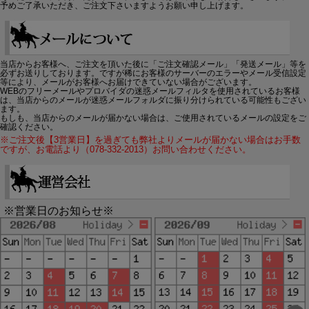
予めご了承いただき、ご注文下さいますようお願い申し上げます。
当店からお客様へ、ご注文を頂いた後に「ご注文確認メール」「発送メール」等を
必ずお送りしております。ですが稀にお客様のサーバーのエラーやメール受信設定
等により、メールがお客様へお届けできていない場合がございます。
WEBのフリーメールやプロバイダの迷惑メールフィルタを使用されているお客様
は、当店からのメールが迷惑メールフォルダに振り分けられている可能性もござい
ます。
もしも、当店からのメールが届かない場合は、ご使用されているメールの設定をご
確認ください。
※ご注文後【3営業日】を過ぎても弊社よりメールが届かない場合はお手数
ですが、お電話より（078-332-2013）お問い合わせください。
※営業日のお知らせ※