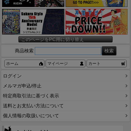
このページをPC用に切り替え
商品検索
ホーム
マイページ
カート
ログイン
メルマガ申込/停止
特定商取引法に基づく表示
送料とお支払い方法について
個人情報の取扱いについて