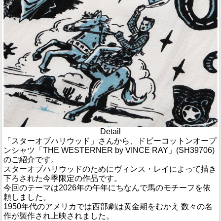
Detail
「スターオブハリウッド」さんから、ドビーコットンオープ
ンシャツ「THE WESTERNER by VINCE RAY」(SH39706)
のご紹介です。
スターオブハリウッドのためにヴィンス・レイによって描き
下ろされた今季限定の作品です。
今回のテーマは2026年の午年にちなんで馬のモチーフを依
頼しました。
1950年代のアメリカでは西部劇は黄金期をむかえ 数々の名
作が製作され上映されました。