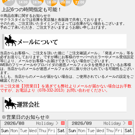
上記6つの時間指定も可能！
※商品在庫に関するお知らせ※
サクラスタイルでは在庫を実店舗と各販路で共有しております。
そのため、ご注文頂いたタイミングによっては在庫がない場合もございます。
予めご了承いただき、ご注文下さいますようお願い申し上げます。
当店からお客様へ、ご注文を頂いた後に「ご注文確認メール」「発送メール」等を
必ずお送りしております。ですが稀にお客様のサーバーのエラーやメール受信設定
等により、メールがお客様へお届けできていない場合がございます。
WEBのフリーメールやプロバイダの迷惑メールフィルタを使用されているお客様
は、当店からのメールが迷惑メールフォルダに振り分けられている可能性もござい
ます。
もしも、当店からのメールが届かない場合は、ご使用されているメールの設定をご
確認ください。
※ご注文後【3営業日】を過ぎても弊社よりメールが届かない場合はお手数
ですが、お電話より（078-332-2013）お問い合わせください。
※営業日のお知らせ※