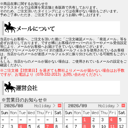
※商品在庫に関するお知らせ※
サクラスタイルでは在庫を実店舗と各販路で共有しております。
そのため、ご注文頂いたタイミングによっては在庫がない場合もございます。
予めご了承いただき、ご注文下さいますようお願い申し上げます。
当店からお客様へ、ご注文を頂いた後に「ご注文確認メール」「発送メール」等を
必ずお送りしております。ですが稀にお客様のサーバーのエラーやメール受信設定
等により、メールがお客様へお届けできていない場合がございます。
WEBのフリーメールやプロバイダの迷惑メールフィルタを使用されているお客様
は、当店からのメールが迷惑メールフォルダに振り分けられている可能性もござい
ます。
もしも、当店からのメールが届かない場合は、ご使用されているメールの設定をご
確認ください。
※ご注文後【3営業日】を過ぎても弊社よりメールが届かない場合はお手数
ですが、お電話より（078-332-2013）お問い合わせください。
※営業日のお知らせ※