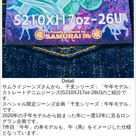
Detail
サムライジーンズさんから、干支シリーズ：「午年モデル」
ストレートデニムジーンズ(S210XJ17oz-26U)のご紹介で
す。
スペシャル限定ジーンズ企画「干支シリーズ：午年モデル」
です。
2020年の子年モデルから始まった年に一度12年に亘るロン
グラン企画です。
7作目「午年」の本モデルも、午（馬）をイメージした仕様
となっています。