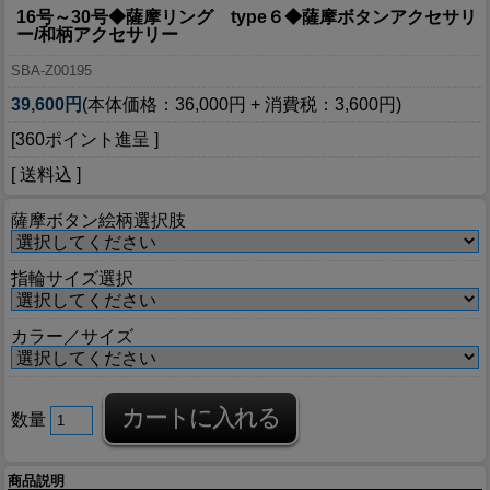
16号～30号◆薩摩リング type６◆薩摩ボタンアクセサリ
ー/和柄アクセサリー
SBA-Z00195
39,600円
(本体価格：36,000円 + 消費税：3,600円)
[360ポイント進呈 ]
[ 送料込 ]
薩摩ボタン絵柄選択肢
指輪サイズ選択
カラー／サイズ
数量
商品説明