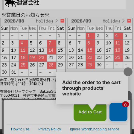
※営業日のお知らせ※
赤字で塗られた日は配送定休日です。
営業時間は11時～19時です。
有限会社ジップジップ SakuraStyle通販事業部
〒650-0021 神戸市中央区三宮町3-9-19イトウビル1,4F
Tel:078-332-2013 FAX:078-333-6644
SSL/TLSとは?
このページをPC用に切り替え