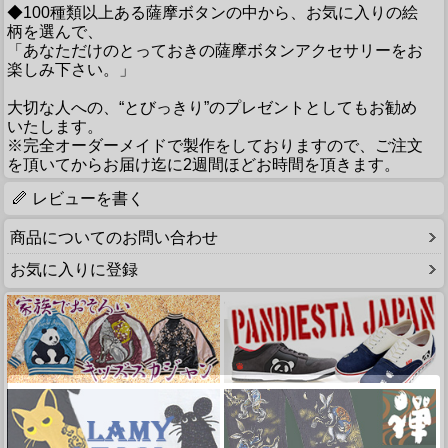
◆100種類以上ある薩摩ボタンの中から、お気に入りの絵
柄を選んで、
「あなただけのとっておきの薩摩ボタンアクセサリーをお
楽しみ下さい。」
大切な人への、“とびっきり”のプレゼントとしてもお勧め
いたします。
※完全オーダーメイドで製作をしておりますので、ご注文
を頂いてからお届け迄に2週間ほどお時間を頂きます。
レビューを書く
商品についてのお問い合わせ
お気に入りに登録