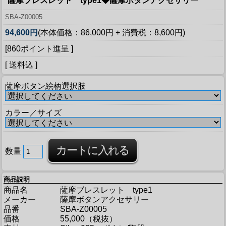
薩摩ブレスレット type1◆薩摩ボタンアクセサリー
SBA-Z00005
94,600円
(本体価格：86,000円 + 消費税：8,600円)
[860ポイント進呈 ]
[ 送料込 ]
薩摩ボタン絵柄選択肢
カラー／サイズ
数量
商品説明
商品名
薩摩ブレスレット type1
メーカー
薩摩ボタンアクセサリー
品番
SBA-Z00005
価格
55,000（税抜）