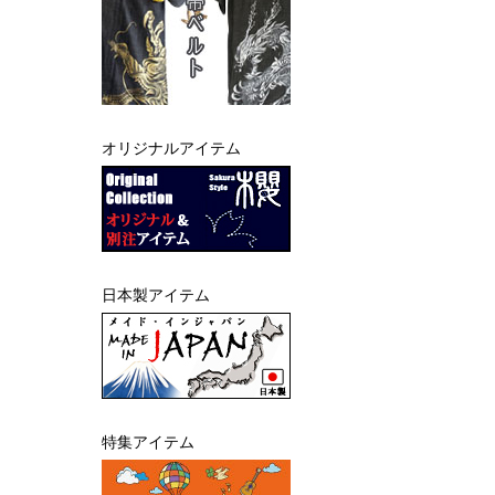
オリジナルアイテム
日本製アイテム
特集アイテム