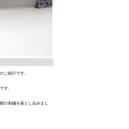
」のご紹介です。
！
的です。
な鯉の刺繍を落とし込みまし