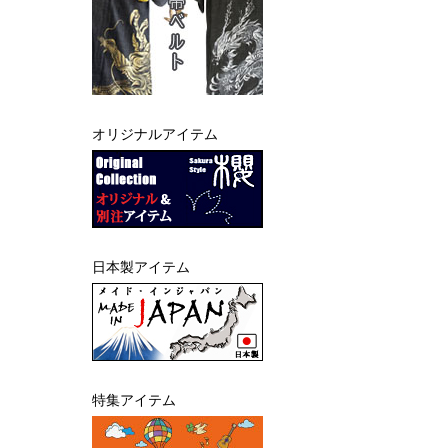
オリジナルアイテム
日本製アイテム
特集アイテム