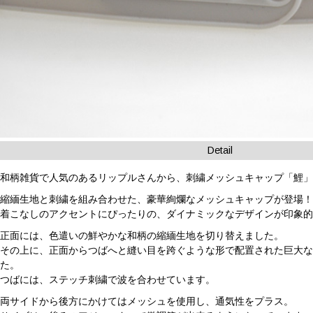
Detail
和柄雑貨で人気のあるリップルさんから、刺繍メッシュキャップ「鯉
縮緬生地と刺繍を組み合わせた、豪華絢爛なメッシュキャップが登場
着こなしのアクセントにぴったりの、ダイナミックなデザインが印象
正面には、色遣いの鮮やかな和柄の縮緬生地を切り替えました。
その上に、正面からつばへと縫い目を跨ぐような形で配置された巨大
た。
つばには、ステッチ刺繍で波を合わせています。
両サイドから後方にかけてはメッシュを使用し、通気性をプラス。