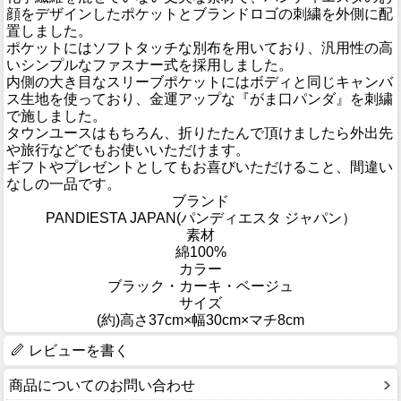
顔をデザインしたポケットとブランドロゴの刺繍を外側に配
置しました。
ポケットにはソフトタッチな別布を用いており、汎用性の高
いシンプルなファスナー式を採用しました。
内側の大き目なスリーブポケットにはボディと同じキャンバ
ス生地を使っており、金運アップな『がま口パンダ』を刺繍
で施しました。
タウンユースはもちろん、折りたたんで頂けましたら外出先
や旅行などでもお使いいただけます。
ギフトやプレゼントとしてもお喜びいただけること、間違い
なしの一品です。
ブランド
PANDIESTA JAPAN(パンディエスタ ジャパン）
素材
綿100%
カラー
ブラック・カーキ・ベージュ
サイズ
(約)高さ37cm×幅30cm×マチ8cm
レビューを書く
商品についてのお問い合わせ