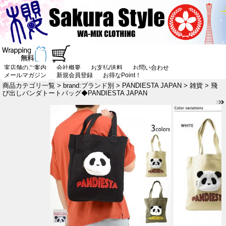
実店舗のご案内
会社概要
お支払/送料
お問い合わせ
メールマガジン
新規会員登録
お得なPoint！
商品カテゴリ一覧
>
brand:ブランド別
>
PANDIESTA JAPAN
>
雑貨
> 飛
び出しパンダトートバッグ◆PANDIESTA JAPAN