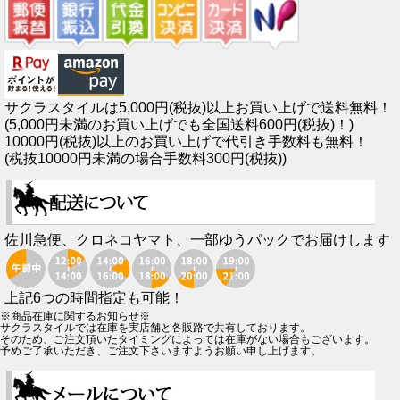
サクラスタイルは5,000円(税抜)以上お買い上げで送料無料！
(5,000円未満のお買い上げでも全国送料600円(税抜)！)
10000円(税抜)以上のお買い上げで代引き手数料も無料！
(税抜10000円未満の場合手数料300円(税抜))
佐川急便、クロネコヤマト、一部ゆうパックでお届けします
上記6つの時間指定も可能！
※商品在庫に関するお知らせ※
サクラスタイルでは在庫を実店舗と各販路で共有しております。
そのため、ご注文頂いたタイミングによっては在庫がない場合もございます。
予めご了承いただき、ご注文下さいますようお願い申し上げます。