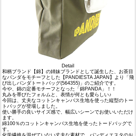
Detail
和柄ブランド【錦】の姉妹ブランドとして誕生した、お茶目
なパンダをモチーフとした【PANDIESTA JAPAN】より「飛
び出しパンダトートバッグ(564355)」のご紹介です。
今や、錦の定番モチーフとなった「錦PANDA」！！
丸みを帯びたフォルムと、表情が何とも愛らしい♪
今回は、丈夫なコットンキャンバス生地を使った縦型のトー
トバッグが登場しました。
使い勝手の良いサイズ感で、幅広いシーンでお使いいただけ
ます。
綿100％のコットンキャンバス生地を使ったトードバッグで
す。
化学繊維を混ぜていない丈夫な素材で、パンディエスタのお