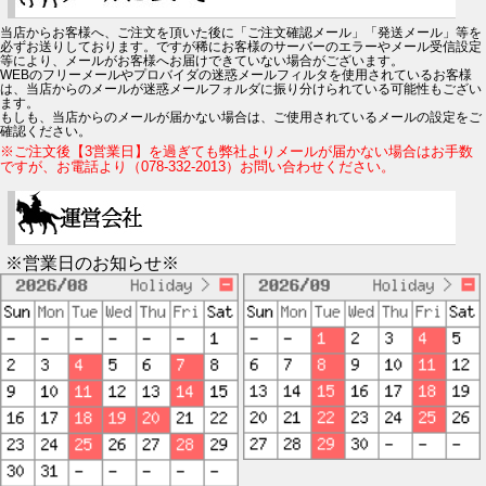
当店からお客様へ、ご注文を頂いた後に「ご注文確認メール」「発送メール」等を
必ずお送りしております。ですが稀にお客様のサーバーのエラーやメール受信設定
等により、メールがお客様へお届けできていない場合がございます。
WEBのフリーメールやプロバイダの迷惑メールフィルタを使用されているお客様
は、当店からのメールが迷惑メールフォルダに振り分けられている可能性もござい
ます。
もしも、当店からのメールが届かない場合は、ご使用されているメールの設定をご
確認ください。
※ご注文後【3営業日】を過ぎても弊社よりメールが届かない場合はお手数
ですが、お電話より（078-332-2013）お問い合わせください。
※営業日のお知らせ※