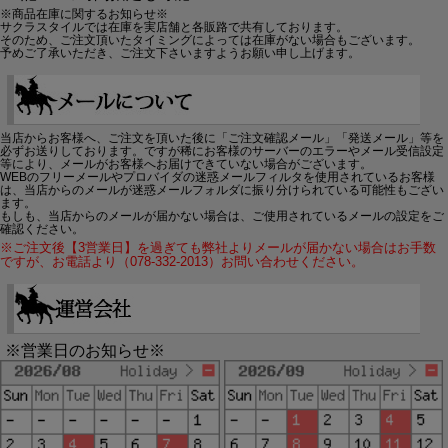
※商品在庫に関するお知らせ※
サクラスタイルでは在庫を実店舗と各販路で共有しております。
そのため、ご注文頂いたタイミングによっては在庫がない場合もございます。
予めご了承いただき、ご注文下さいますようお願い申し上げます。
当店からお客様へ、ご注文を頂いた後に「ご注文確認メール」「発送メール」等を
必ずお送りしております。ですが稀にお客様のサーバーのエラーやメール受信設定
等により、メールがお客様へお届けできていない場合がございます。
WEBのフリーメールやプロバイダの迷惑メールフィルタを使用されているお客様
は、当店からのメールが迷惑メールフォルダに振り分けられている可能性もござい
ます。
もしも、当店からのメールが届かない場合は、ご使用されているメールの設定をご
確認ください。
※ご注文後【3営業日】を過ぎても弊社よりメールが届かない場合はお手数
ですが、お電話より（078-332-2013）お問い合わせください。
※営業日のお知らせ※