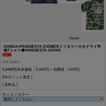
Tweet
HONDA×PANDIESTA ZOOMERミリタリーカモドライ半
袖Tシャツ◆PANDIESTA JAPAN
NSK-M18571
5,940円
(本体価格：5,400円 + 消費税：540円)
[54ポイント進呈 ]
[ 送料込 ]
サイズ／カラー