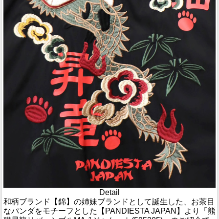
Detail
和柄ブランド【錦】の姉妹ブランドとして誕生した、お茶目
なパンダをモチーフとした【PANDIESTA JAPAN】より「熊