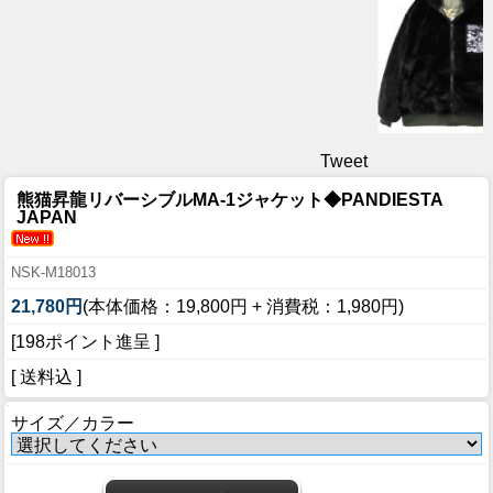
Tweet
熊猫昇龍リバーシブルMA-1ジャケット◆PANDIESTA
JAPAN
NSK-M18013
21,780円
(本体価格：19,800円 + 消費税：1,980円)
[198ポイント進呈 ]
[ 送料込 ]
サイズ／カラー