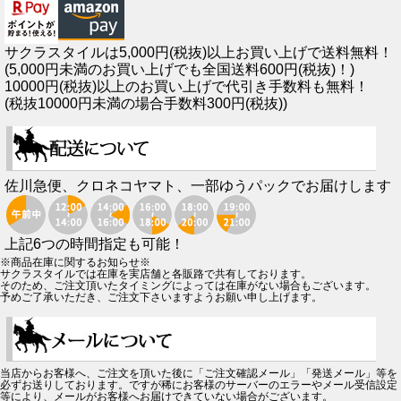
サクラスタイルは5,000円(税抜)以上お買い上げで送料無料！
(5,000円未満のお買い上げでも全国送料600円(税抜)！)
10000円(税抜)以上のお買い上げで代引き手数料も無料！
(税抜10000円未満の場合手数料300円(税抜))
佐川急便、クロネコヤマト、一部ゆうパックでお届けします
上記6つの時間指定も可能！
※商品在庫に関するお知らせ※
サクラスタイルでは在庫を実店舗と各販路で共有しております。
そのため、ご注文頂いたタイミングによっては在庫がない場合もございます。
予めご了承いただき、ご注文下さいますようお願い申し上げます。
当店からお客様へ、ご注文を頂いた後に「ご注文確認メール」「発送メール」等を
必ずお送りしております。ですが稀にお客様のサーバーのエラーやメール受信設定
等により、メールがお客様へお届けできていない場合がございます。