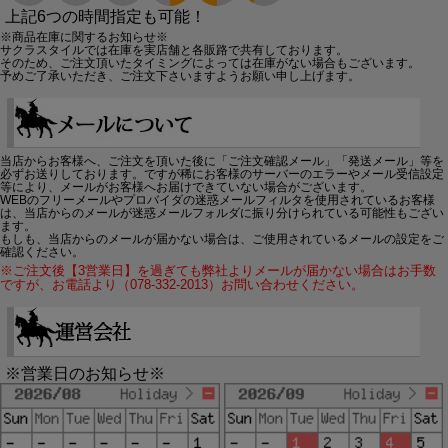
上記6つの時間指定も可能！
※商品在庫に関するお知らせ※
サクラスタイルでは在庫を実店舗と各販路で共有しております。
そのため、ご注文頂いたタイミングによっては在庫がない場合もございます。
予めご了承いただき、ご注文下さいますようお願い申し上げます。
当店からお客様へ、ご注文を頂いた後に「ご注文確認メール」「発送メール」等を
必ずお送りしております。ですが稀にお客様のサーバーのエラーやメール受信設定
等により、メールがお客様へお届けできていない場合がございます。
WEBのフリーメールやプロバイダの迷惑メールフィルタを使用されているお客様
は、当店からのメールが迷惑メールフォルダに振り分けられている可能性もござい
ます。
もしも、当店からのメールが届かない場合は、ご使用されているメールの設定をご
確認ください。
※ご注文後【3営業日】を過ぎても弊社よりメールが届かない場合はお手数
ですが、お電話より（078-332-2013）お問い合わせください。
※営業日のお知らせ※