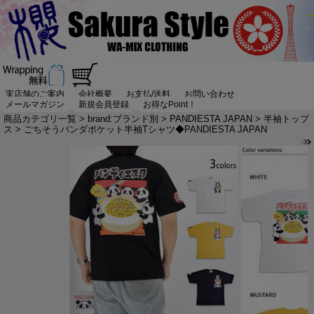
実店舗のご案内
会社概要
お支払/送料
お問い合わせ
メールマガジン
新規会員登録
お得なPoint！
商品カテゴリ一覧
>
brand:ブランド別
>
PANDIESTA JAPAN
>
半袖トップ
ス
> ごちそうパンダポケット半袖Tシャツ◆PANDIESTA JAPAN