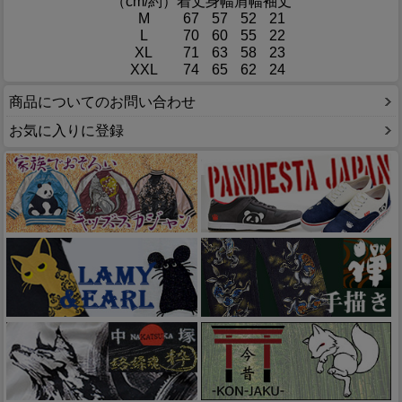
（cm/約）
着丈
身幅
肩幅
袖丈
M
67
57
52
21
L
70
60
55
22
XL
71
63
58
23
XXL
74
65
62
24
商品についてのお問い合わせ
お気に入りに登録