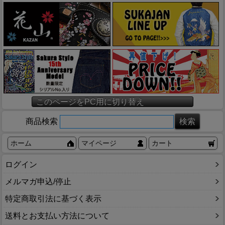
このページをPC用に切り替え
商品検索
ホーム
マイページ
カート
ログイン
メルマガ申込/停止
特定商取引法に基づく表示
送料とお支払い方法について