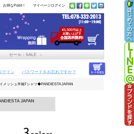
お得なPoint！
マイページログイン
セール：SALE
ログイン
パスワードをお忘れですか？
ドライメッシュ半袖Tシャツ◆PANDIESTA JAPAN
DIESTA JAPAN