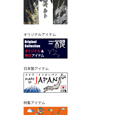
オリジナルアイテム
日本製アイテム
特集アイテム